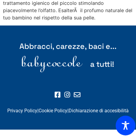
trattamento igienico del piccolo stimolando
piacevolmente l’olfatto. EsalterÃ il profumo naturale del
tuo bambino nel rispetto della sua pelle.
Abbracci, carezze, baci e...
a tutti!
Privacy Policy
|
Cookie Policy
|
Dichiarazione di accesibilità