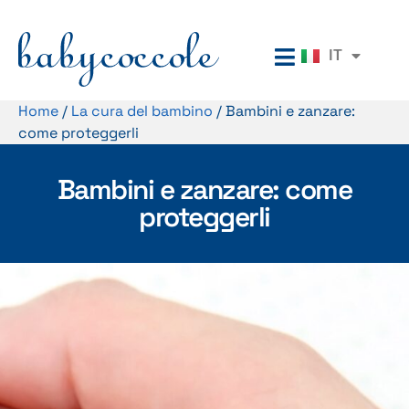
EN
IT
RU
Home
/
La cura del bambino
/
Bambini e zanzare:
come proteggerli
Bambini e zanzare: come
proteggerli