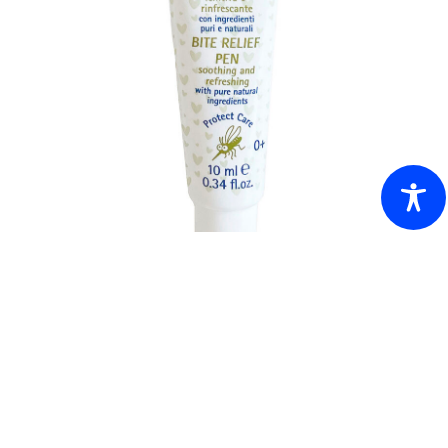
PENNA DOPOPUNTURA LENITIVA E
RINFRESCANTE BAMBINI