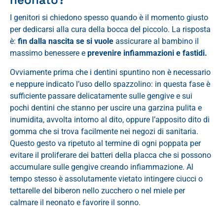
I genitori si chiedono spesso quando è il momento giusto
per dedicarsi alla cura della bocca del piccolo. La risposta
è:
fin dalla nascita
se si vuole
assicurare al bambino il
massimo benessere e
prevenire infiammazioni e fastidi.
Ovviamente prima che i dentini spuntino non è necessario
e neppure indicato l’uso dello spazzolino: in questa fase è
sufficiente passare delicatamente sulle gengive e sui
pochi dentini che stanno per uscire una garzina pulita e
inumidita, avvolta intorno al dito, oppure l’apposito dito di
gomma che si trova facilmente nei negozi di sanitaria.
Questo gesto va ripetuto al termine di ogni poppata per
evitare il proliferare dei batteri della placca che si possono
accumulare sulle gengive creando infiammazione. Al
tempo stesso è assolutamente vietato intingere ciucci o
tettarelle del biberon nello zucchero o nel miele per
calmare il neonato e favorire il sonno.