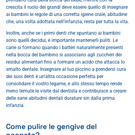
crescita il ruolo dei grandi deve essere quello di insegnare
ai bambini le regole di una corretta igiene orale, abitudine
che, una volta adottata nell’infanzia, resta per tutta la vita.
Inoltre, anche se i primi denti che spuntano ai bambini
sono quelli decidui, è importante mantenerli puliti. Le
carie si formano quando i batteri naturalmente presenti
nella bocca del bambino si associano agli zuccheri dei
residui alimentari fino a formare un acido che attacca lo
smalto dentale. Insegnare al tuo piccino a prendersi cura
dei suoi denti è un’altra occasione perfetta per
consolidare il vostro legame, e allo stesso tempo rende
meno temute le visite dal dentista e contribuisce a creare
delle sane abitudini dentali durature sin dalla prima
infanzia.
Come pulire le gengive del
neonato?