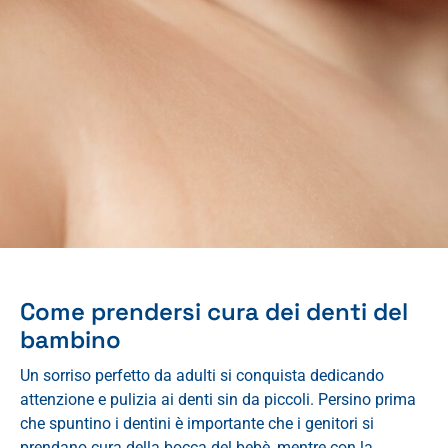
Come prendersi cura dei denti del
bambino
Un sorriso perfetto da adulti si conquista dedicando
attenzione e pulizia ai denti sin da piccoli. Persino prima
che spuntino i dentini è importante che i genitori si
prendano cura della bocca del bebè, mentre con la