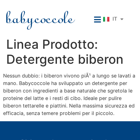
EN
IT
RU
Linea Prodotto:
Detergente biberon
Nessun dubbio: i biberon vivono piÃ¹ a lungo se lavati a
mano. Babycoccole ha sviluppato un detergente per
biberon con ingredienti a base naturale che sgretola le
proteine del latte e i resti di cibo. Ideale per pulire
biberon tettarelle e piattini. Nella massima sicurezza ed
efficacia, senza temere problemi per il piccolo.