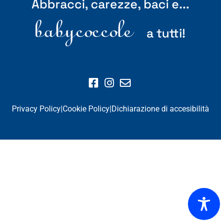
Abbracci, carezze, baci e...
a tutti!
Privacy Policy
|
Cookie Policy
|
Dichiarazione di accesibilità